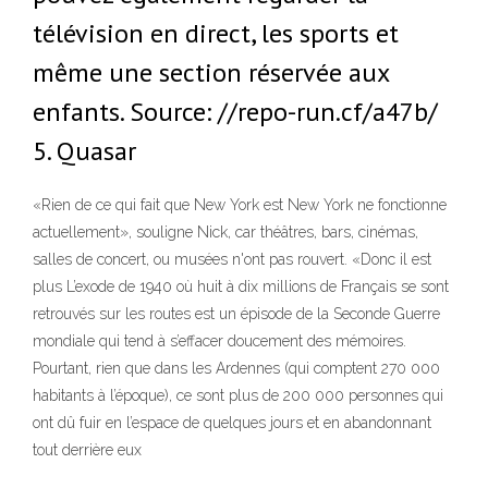
télévision en direct, les sports et
même une section réservée aux
enfants. Source: //repo-run.cf/a47b/
5. Quasar
«Rien de ce qui fait que New York est New York ne fonctionne
actuellement», souligne Nick, car théâtres, bars, cinémas,
salles de concert, ou musées n'ont pas rouvert. «Donc il est
plus L’exode de 1940 où huit à dix millions de Français se sont
retrouvés sur les routes est un épisode de la Seconde Guerre
mondiale qui tend à s’effacer doucement des mémoires.
Pourtant, rien que dans les Ardennes (qui comptent 270 000
habitants à l’époque), ce sont plus de 200 000 personnes qui
ont dû fuir en l’espace de quelques jours et en abandonnant
tout derrière eux