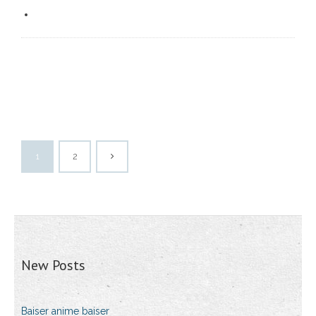
1
2
New Posts
Baiser anime baiser