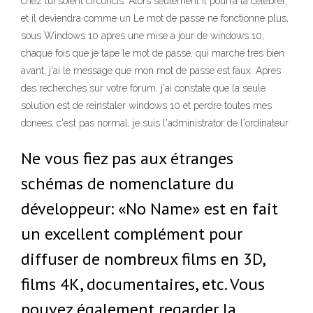
chez lui soient circoncis. Alors seulement il pourra la célébrer,
et il deviendra comme un Le mot de passe ne fonctionne plus,
sous Windows 10 apres une mise a jour de windows 10,
chaque fois que je tape le mot de passe, qui marche tres bien
avant, j'ai le message que mon mot de passe est faux. Apres
des recherches sur votre forum, j'ai constate que la seule
solution est de reinstaler windows 10 et perdre toutes mes
donees, c'est pas normal, je suis l'administrator de l'ordinateur
Ne vous fiez pas aux étranges
schémas de nomenclature du
développeur: «No Name» est en fait
un excellent complément pour
diffuser de nombreux films en 3D,
films 4K, documentaires, etc. Vous
pouvez également regarder la