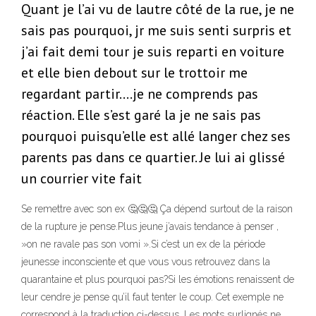
Quant je l’ai vu de lautre côté de la rue, je ne
sais pas pourquoi, jr me suis senti surpris et
j’ai fait demi tour je suis reparti en voiture
et elle bien debout sur le trottoir me
regardant partir….je ne comprends pas
réaction. Elle s’est garé la je ne sais pas
pourquoi puisqu’elle est allé langer chez ses
parents pas dans ce quartier. Je lui ai glissé
un courrier vite fait
Se remettre avec son ex 🤔🤔🤔 Ça dépend surtout de la raison
de la rupture je pense.Plus jeune j’avais tendance à penser ,
»on ne ravale pas son vomi ».Si c’est un ex de la période
jeunesse inconsciente et que vous vous retrouvez dans la
quarantaine et plus pourquoi pas?Si les émotions renaissent de
leur cendre je pense qu’il faut tenter le coup. Cet exemple ne
correspond à la traduction ci-dessus. Les mots surlignés ne