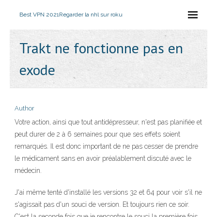
Best VPN 2021
Regarder la nhl sur roku
Trakt ne fonctionne pas en
exode
Author
Votre action, ainsi que tout antidépresseur, n'est pas planifiée et
peut durer de 2 à 6 semaines pour que ses effets soient
remarqués. Il est donc important de ne pas cesser de prendre
le médicament sans en avoir préalablement discuté avec le
médecin.
J'ai même tenté d'installé les versions 32 et 64 pour voir s'il ne
s'agissait pas d'un souci de version. Et toujours rien ce soir.
C'est la seconde fois que je rencontre le souci la première fois