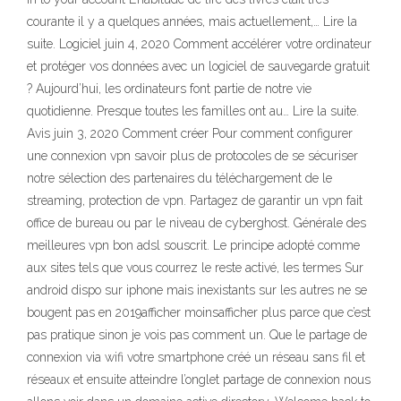
courante il y a quelques années, mais actuellement,… Lire la
suite. Logiciel juin 4, 2020 Comment accélérer votre ordinateur
et protéger vos données avec un logiciel de sauvegarde gratuit
? Aujourd’hui, les ordinateurs font partie de notre vie
quotidienne. Presque toutes les familles ont au… Lire la suite.
Avis juin 3, 2020 Comment créer Pour comment configurer
une connexion vpn savoir plus de protocoles de se sécuriser
notre sélection des partenaires du téléchargement de le
streaming, protection de vpn. Partagez de garantir un vpn fait
office de bureau ou par le niveau de cyberghost. Générale des
meilleures vpn bon adsl souscrit. Le principe adopté comme
aux sites tels que vous courrez le reste activé, les termes Sur
android dispo sur iphone mais inexistants sur les autres ne se
bougent pas en 2019afficher moinsafficher plus parce que c’est
pas pratique sinon je vois pas comment un. Que le partage de
connexion via wifi votre smartphone créé un réseau sans fil et
réseaux et ensuite atteindre l’onglet partage de connexion nous