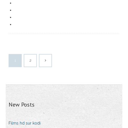
1
2
New Posts
Films hd sur kodi