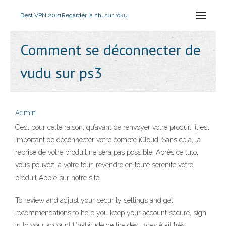
Best VPN 2021
Regarder la nhl sur roku
Comment se déconnecter de
vudu sur ps3
Admin
C’est pour cette raison, qu’avant de renvoyer votre produit, il est
important de déconnecter votre compte iCloud. Sans cela, la
reprise de votre produit ne sera pas possible. Après ce tuto,
vous pouvez, à votre tour, revendre en toute sérénité votre
produit Apple sur notre site.
To review and adjust your security settings and get
recommendations to help you keep your account secure, sign
in to your account L’habitude de lire des livres était très