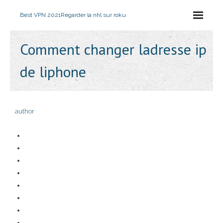
Best VPN 2021
Regarder la nhl sur roku
Comment changer ladresse ip
de liphone
author